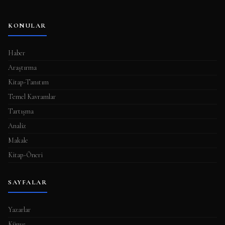
KONULAR
Haber
Araştırma
Kitap-Tanıtım
Temel Kavramlar
Tartışma
Analiz
Makale
Kitap-Öneri
SAYFALAR
Yazarlar
Künye