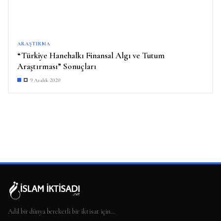
ARAŞTIRMA
“Türkiye Hanehalkı Finansal Algı ve Tutum
Araştırması” Sonuçları
9 Aralık 2020
Adil bir dünya bereketli bir iktisat için…