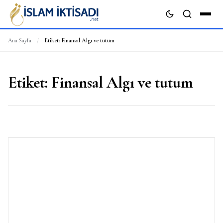
Ana Sayfa
/
Etiket:
Finansal Algı ve tutum
ARA
Etiket:
Finansal Algı ve tutum