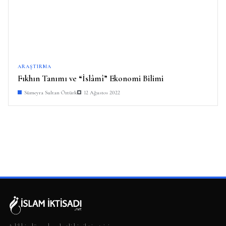
ARAŞTIRMA
Fıkhın Tanımı ve “İslâmî” Ekonomi Bilimi
Sümeyra Sultan Öztürk
12 Ağustos 2022