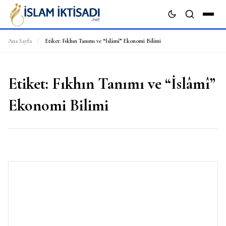
Ana Sayfa
/
Etiket:
Fıkhın Tanımı ve “İslâmî” Ekonomi Bilimi
ARA
Etiket:
Fıkhın Tanımı ve “İslâmî”
Ekonomi Bilimi