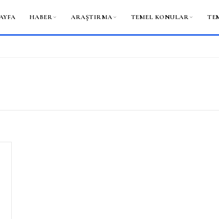
AYFA
HABER
ARAŞTIRMA
TEMEL KONULAR
TE