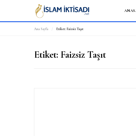
ANAS
Ana Sayfa
/
Etiket:
Faizsiz Taşıt
Etiket:
Faizsiz Taşıt