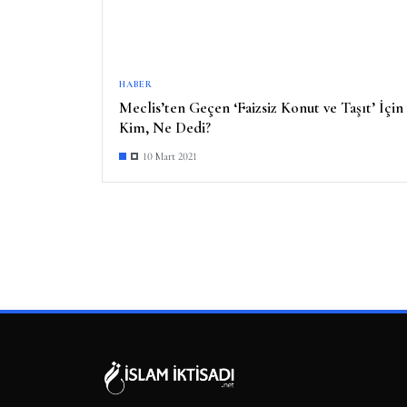
HABER
Meclis’ten Geçen ‘Faizsiz Konut ve Taşıt’ İçin
Kim, Ne Dedi?
10 Mart 2021