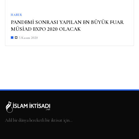
HABER
PANDEMİ SONRASI YAPILAN EN BÜYÜK FUAR
MÜSİAD EXPO 2020 OLACAK
5 Kasım 2020
Adil bir dünya bereketli bir iktisat için…