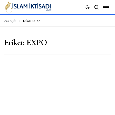
Ana Sayfa
/
Etiket:
EXPO
ARA
Etiket:
EXPO