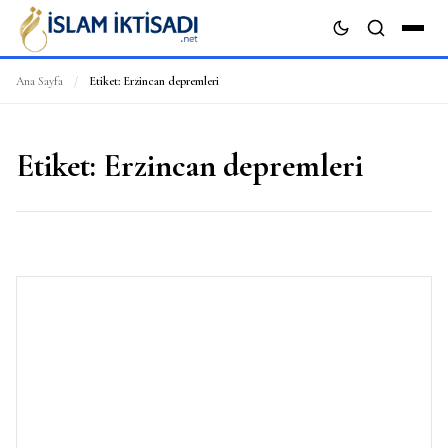
Ana Sayfa
/
Etiket:
Erzincan depremleri
ARA
Etiket:
Erzincan depremleri