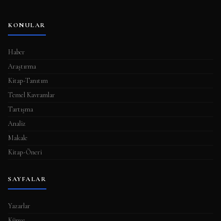
KONULAR
Haber
Araştırma
Kitap-Tanıtım
Temel Kavramlar
Tartışma
Analiz
Makale
Kitap-Öneri
SAYFALAR
Yazarlar
Künye