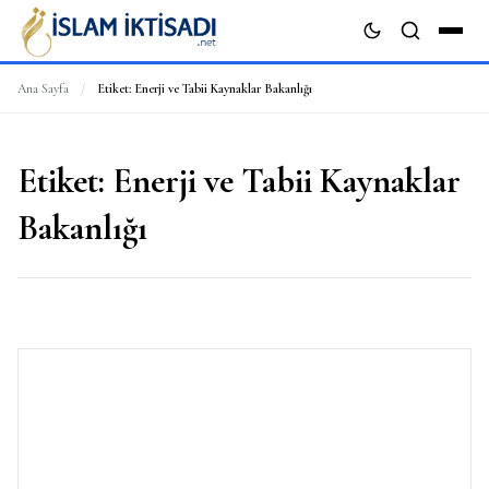
Ana Sayfa
/
Etiket:
Enerji ve Tabii Kaynaklar Bakanlığı
ARA
Etiket:
Enerji ve Tabii Kaynaklar
Bakanlığı