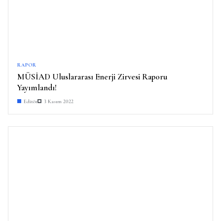
RAPOR
MÜSİAD Uluslararası Enerji Zirvesi Raporu
Yayımlandı!
Editör
3 Kasım 2022