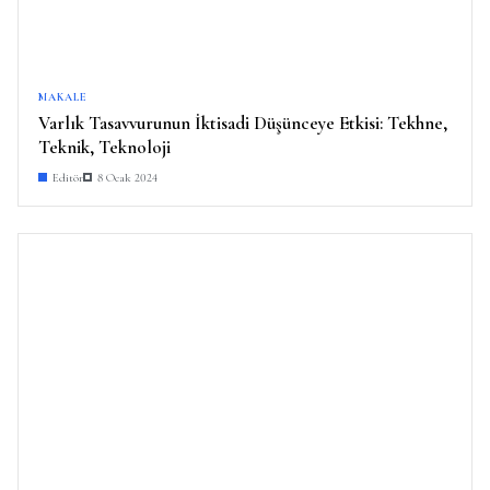
MAKALE
Varlık Tasavvurunun İktisadi Düşünceye Etkisi: Tekhne,
Teknik, Teknoloji
Editör
8 Ocak 2024