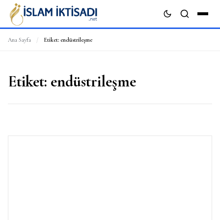
Ana Sayfa
/
Etiket:
endüstrileşme
ARA
Etiket:
endüstrileşme