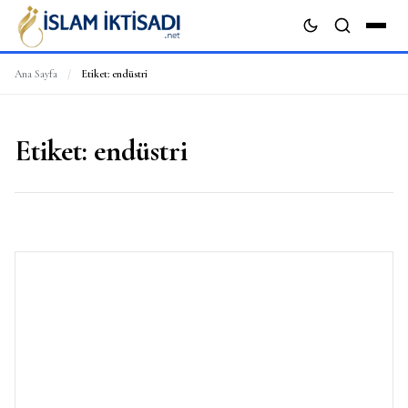
Ana Sayfa
/
Etiket:
endüstri
ARA
Etiket:
endüstri