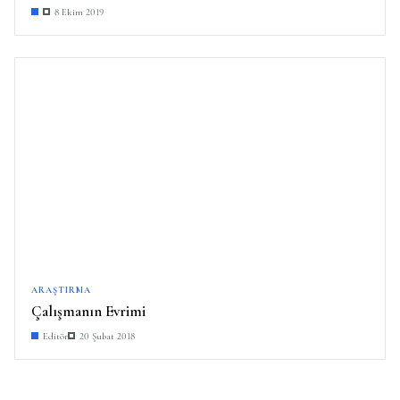
8 Ekim 2019
ARAŞTIRMA
Çalışmanın Evrimi
Editör
20 Şubat 2018