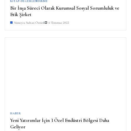
KITAP-DEĞERLENDIRME
Bir İnşa Süreci Olarak Kurumsal Sosyal Sorumluluk ve
Etik Şirket
Sümeyra Sultan Öztürk
6 Temmuz 2022
HABER
Yeni Yatırımlar İçin 3 Özel Endüstri Bölgesi Daha
Geliyor