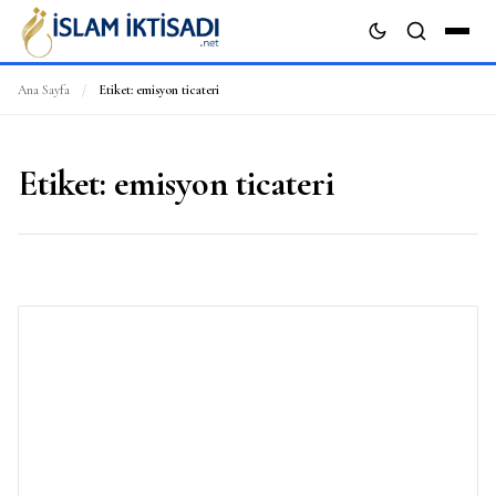
Ana Sayfa
/
Etiket:
emisyon ticateri
ARA
Etiket:
emisyon ticateri