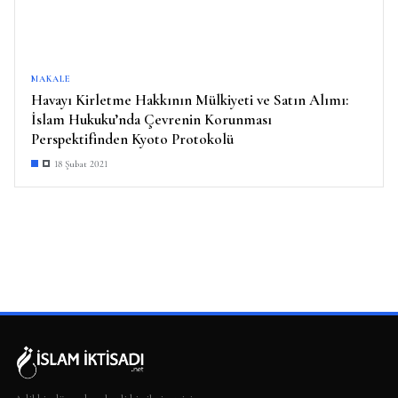
MAKALE
Havayı Kirletme Hakkının Mülkiyeti ve Satın Alımı:
İslam Hukuku’nda Çevrenin Korunması
Perspektifinden Kyoto Protokolü
18 Şubat 2021