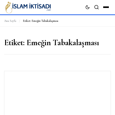
Ana Sayfa
/
Etiket:
Emeğin Tabakalaşması
ARA
Etiket:
Emeğin Tabakalaşması