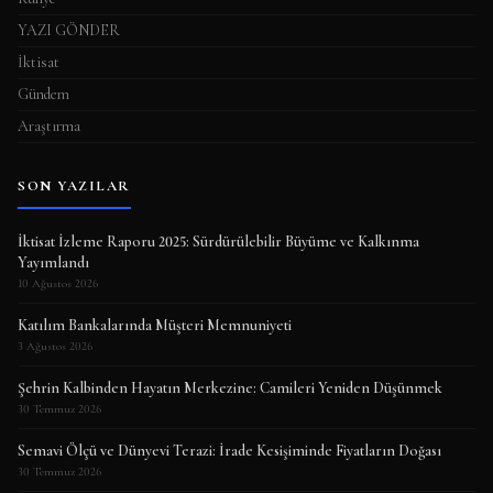
YAZI GÖNDER
İktisat
Gündem
Araştırma
SON YAZILAR
İktisat İzleme Raporu 2025: Sürdürülebilir Büyüme ve Kalkınma
Yayımlandı
10 Ağustos 2026
Katılım Bankalarında Müşteri Memnuniyeti
3 Ağustos 2026
Şehrin Kalbinden Hayatın Merkezine: Camileri Yeniden Düşünmek
30 Temmuz 2026
Semavi Ölçü ve Dünyevi Terazi: İrade Kesişiminde Fiyatların Doğası
30 Temmuz 2026