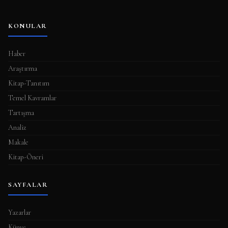
KONULAR
Haber
Araştırma
Kitap-Tanıtım
Temel Kavramlar
Tartışma
Analiz
Makale
Kitap-Öneri
SAYFALAR
Yazarlar
Künye