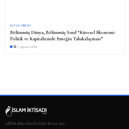
KITAP-ÖNERI
Bölünmüş Dünya, Bölünmüş Sınıf “Küresel Ekonomi-
Politik ve Kapitalizmde Emeğin Tabakalaşması”
1 Ağustos 2020
Adil bir dünya bereketli bir iktisat için…