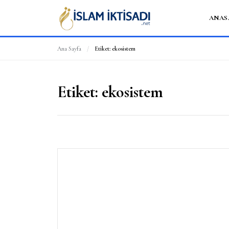
ANAS
Ana Sayfa
/
Etiket:
ekosistem
Etiket:
ekosistem