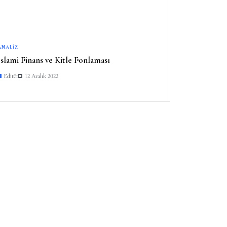
ANALIZ
İslami Finans ve Kitle Fonlaması
Editör
12 Aralık 2022