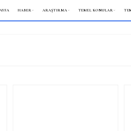
AYFA
HABER
ARAŞTIRMA
TEMEL KONULAR
TE