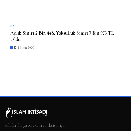
HABER
Açlık Sınırı 2 Bin 448, Yoksulluk Sınırı 7 Bin 973 TL
Oldu
1 Ekim 2020
Adil bir dünya bereketli bir iktisat için…