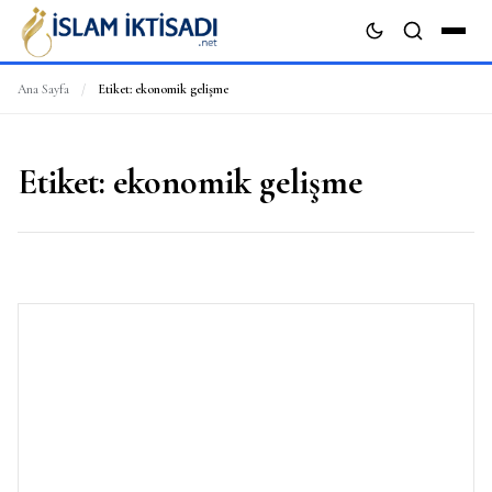
Ana Sayfa
/
Etiket:
ekonomik gelişme
ARA
Etiket:
ekonomik gelişme