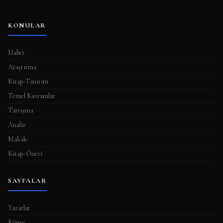
KONULAR
Haber
Araştırma
Kitap-Tanıtım
Temel Kavramlar
Tartışma
Analiz
Makale
Kitap-Öneri
SAYFALAR
Yazarlar
Künye