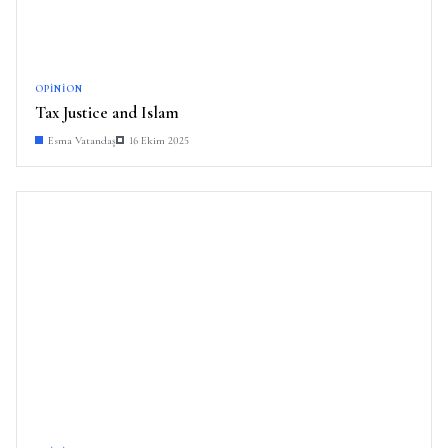
OPINION
Tax Justice and Islam
Esma Vatandaş
16 Ekim 2025