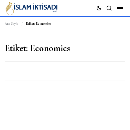
Ana Sayfa
/
Etiket:
Economics
ARA
Etiket:
Economics