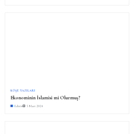
KÖŞE YAZILARI
Ekonominin İslamisi mi Olurmuş?
Editör
5 Mart 2024