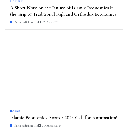
OPINION
A Short Note on the Future of Islamic Economics in
the Grip of Traditional Fiqh and Orthodox Economics
Talha Bedirhan Işık
22 Ocak 2025
HABER
Islamic Economics Awards 2024 Call for Nomination!
Talha Bedirhan Işık
7 Ağustos 2024