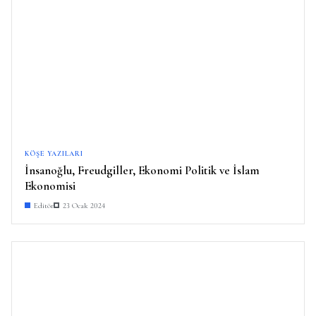
KÖŞE YAZILARI
İnsanoğlu, Freudgiller, Ekonomi Politik ve İslam
Ekonomisi
Editör
23 Ocak 2024