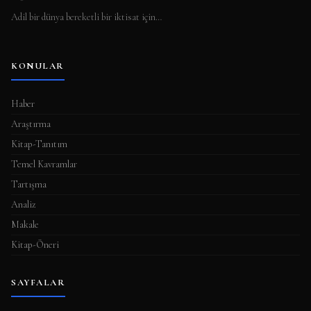
Adil bir dünya bereketli bir iktisat için…
KONULAR
Haber
Araştırma
Kitap-Tanıtım
Temel Kavramlar
Tartışma
Analiz
Makale
Kitap-Öneri
SAYFALAR