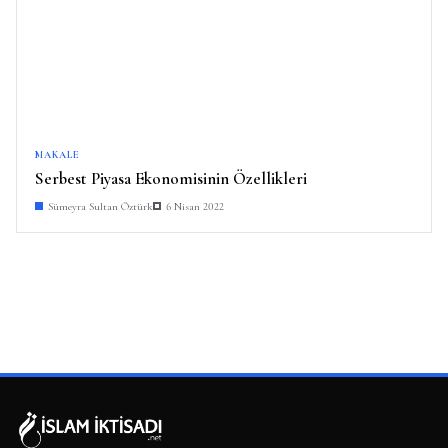
MAKALE
Serbest Piyasa Ekonomisinin Özellikleri
Sümeyra Sultan Öztürk
6 Nisan 2022