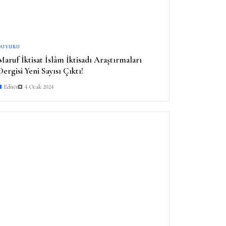
DUYURU
Maruf İktisat İslâm İktisadı Araştırmaları
Dergisi Yeni Sayısı Çıktı!
Editör
4 Ocak 2024