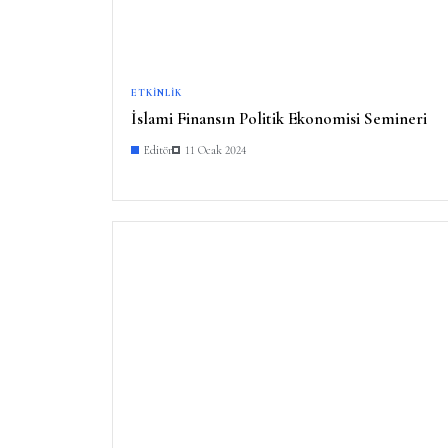
ETKINLIK
İslami Finansın Politik Ekonomisi Semineri
Editör
11 Ocak 2024