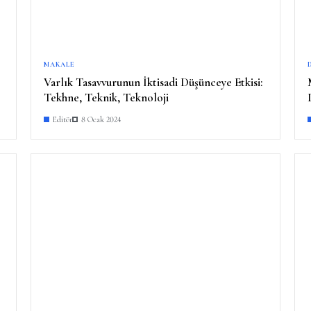
MAKALE
Varlık Tasavvurunun İktisadi Düşünceye Etkisi:
Tekhne, Teknik, Teknoloji
Editör
8 Ocak 2024