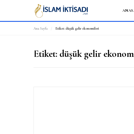
ANAS
Ana Sayfa
/
Etiket:
düşük gelir ekonomileri
Etiket:
düşük gelir ekonomi