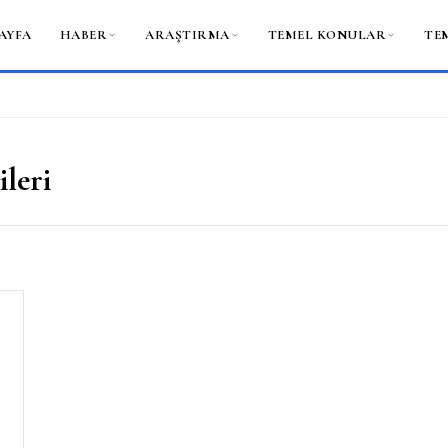
AYFA
HABER
ARAŞTIRMA
TEMEL KONULAR
TE
leri