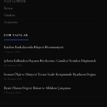
YAZI GÖNDER
İktisat
Gündem
Araştırma
SON YAZILAR
Katılım Bankalarında Müşteri Memnuniyeti
3 Ağustos 2026
Şehrin Kalbinden Hayatın Merkezine: Camileri Yeniden Düşünmek
30 Temmuz 2026
Semavi Ölçü ve Dünyevi Terazi: İrade Kesişiminde Fiyatların Doğası
30 Temmuz 2026
Fiyatı Olanın Değeri: İktisat ve Ahlakın Çatışması
9 Temmuz 2026