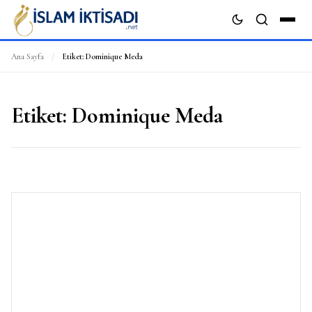
Ana Sayfa
/
Etiket:
Dominique Meda
ARA
Etiket:
Dominique Meda