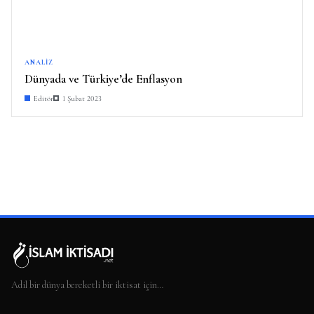
ANALIZ
Dünyada ve Türkiye’de Enflasyon
Editör
1 Şubat 2023
Adil bir dünya bereketli bir iktisat için…