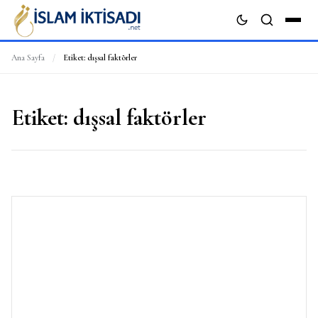
Ana Sayfa
/
Etiket:
dışsal faktörler
ARA
Etiket:
dışsal faktörler