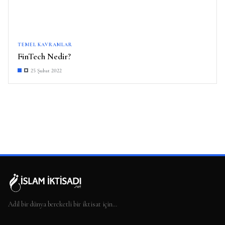
TEMEL KAVRAMLAR
FinTech Nedir?
25 Şubat 2022
Adil bir dünya bereketli bir iktisat için…