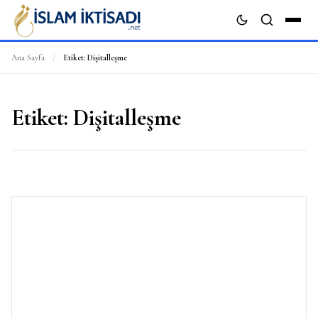
Ana Sayfa
/
Etiket:
Dişitalleşme
ARA
Etiket:
Dişitalleşme