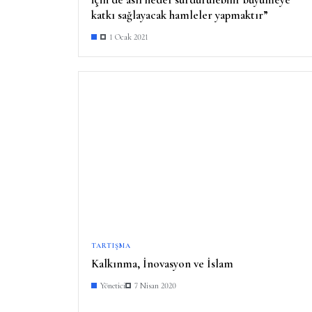
katkı sağlayacak hamleler yapmaktır”
1 Ocak 2021
TARTIŞMA
Kalkınma, İnovasyon ve İslam
Yönetici
7 Nisan 2020