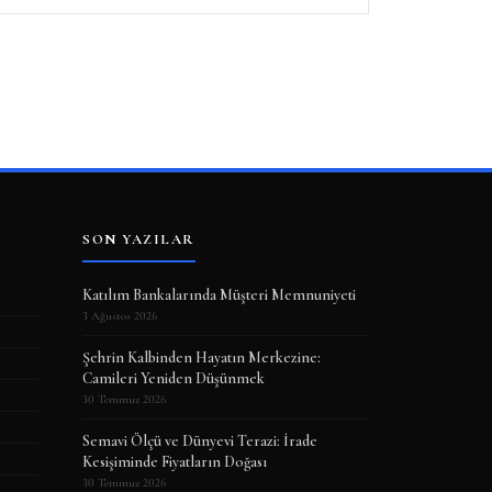
SON YAZILAR
Katılım Bankalarında Müşteri Memnuniyeti
3 Ağustos 2026
Şehrin Kalbinden Hayatın Merkezine:
Camileri Yeniden Düşünmek
30 Temmuz 2026
Semavi Ölçü ve Dünyevi Terazi: İrade
Kesişiminde Fiyatların Doğası
30 Temmuz 2026