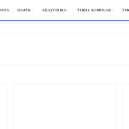
AYFA
HABER
ARAŞTIRMA
TEMEL KONULAR
TE