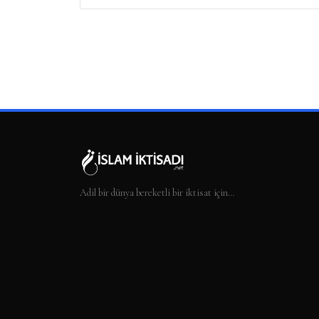
Adil bir dünya bereketli bir iktisat için…