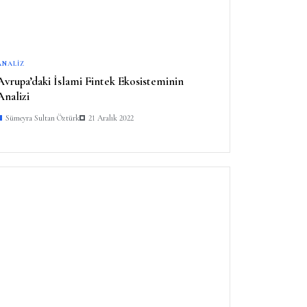
ANALIZ
Avrupa’daki İslami Fintek Ekosisteminin
Analizi
Sümeyra Sultan Öztürk
21 Aralık 2022