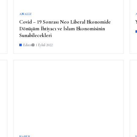
ANALIZ
Covid – 19 Sonrası Neo Liberal Ekonomide
Dönüşüm İhtiyacı ve İslam Ekonomisinin
Sunabilecekleri
Editör
1 Eylül 2022
HABER