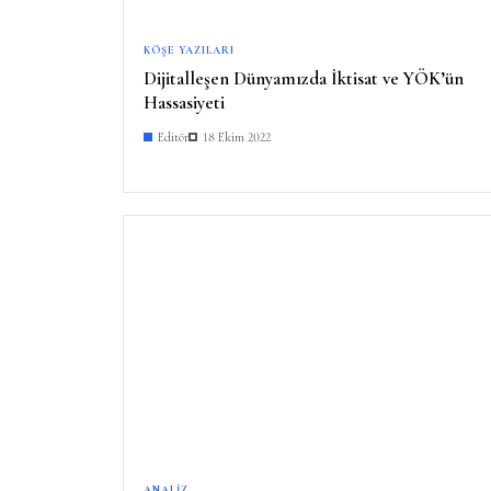
KÖŞE YAZILARI
Dijitalleşen Dünyamızda İktisat ve YÖK’ün
Hassasiyeti
Editör
18 Ekim 2022
ANALIZ