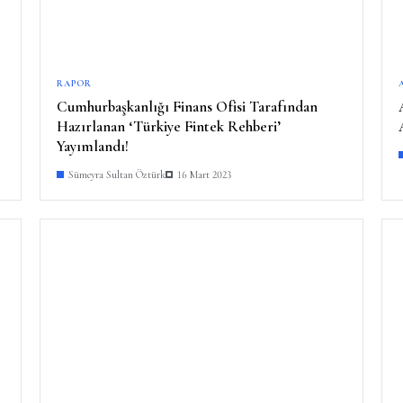
RAPOR
Cumhurbaşkanlığı Finans Ofisi Tarafından
Hazırlanan ‘Türkiye Fintek Rehberi’
Yayımlandı!
Sümeyra Sultan Öztürk
16 Mart 2023