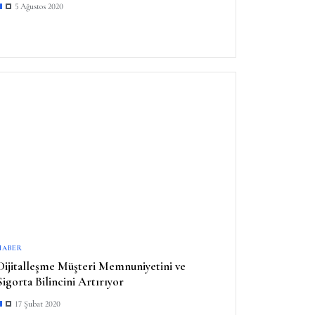
5 Ağustos 2020
HABER
Dijitalleşme Müşteri Memnuniyetini ve
Sigorta Bilincini Artırıyor
17 Şubat 2020