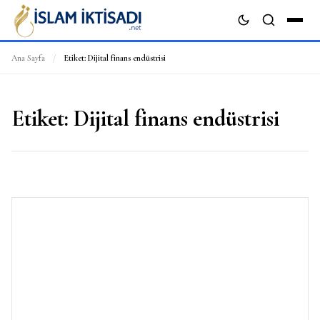
Ana Sayfa
/
Etiket:
Dijital finans endüstrisi
ARA
Etiket:
Dijital finans endüstrisi