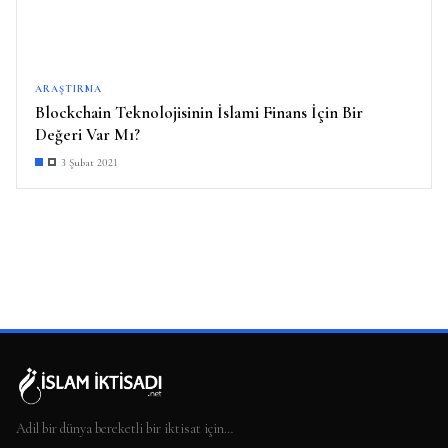
ARAŞTIRMA
Blockchain Teknolojisinin İslami Finans İçin Bir
Değeri Var Mı?
3 Şubat 2021
Adil bir dünya bereketli bir iktisat için…