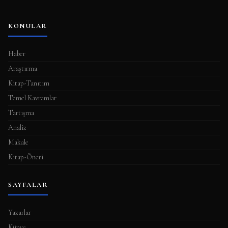
KONULAR
Haber
Araştırma
Kitap-Tanıtım
Temel Kavramlar
Tartışma
Analiz
Makale
Kitap-Öneri
SAYFALAR
Yazarlar
Künye