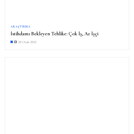
ARAŞTIRMA
İstihdamı Bekleyen Tehlike: Çok İş, Az İşçi
20 Ocak 2022