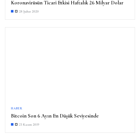
Koronavirüsün Ticari Etkisi Haftalık 26 Milyar Dolar
28 Şubat 2020
HABER
Bitcoin Son 6 Ayın En Düşük Seviyesinde
23 Kasım 2019