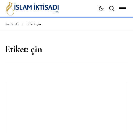
Ana Sayfa
/
Etiket:
çin
ARA
Etiket:
çin