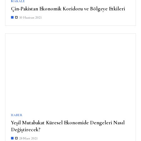
MAKALE
Çin-Pakistan Ekonomik Koridoru ve Bölgeye Etkileri
10 Haziran 2021
HABER
Yeşil Mutabakat Küresel Ekonomide Dengeleri Nasıl
Değiştirecek?
28 Mart 2021