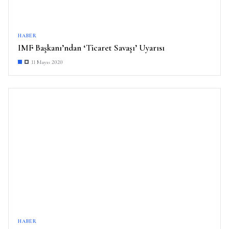
HABER
IMF Başkanı’ndan ‘Ticaret Savaşı’ Uyarısı
11 Mayıs 2020
HABER