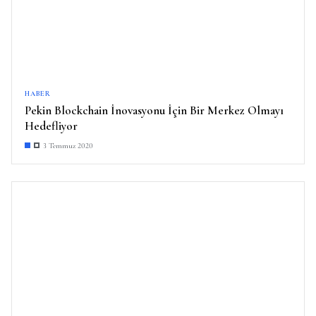
HABER
Pekin Blockchain İnovasyonu İçin Bir Merkez Olmayı
Hedefliyor
3 Temmuz 2020