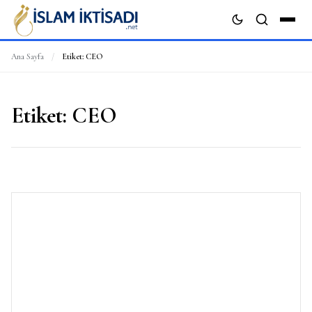
Ana Sayfa
/
Etiket:
CEO
ARA
Etiket:
CEO