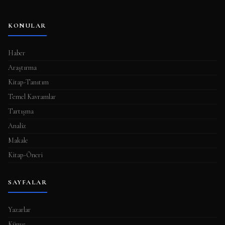
KONULAR
Haber
Araştırma
Kitap-Tanıtım
Temel Kavramlar
Tartışma
Analiz
Makale
Kitap-Öneri
SAYFALAR
Yazarlar
Künye