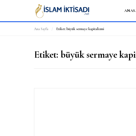
ANAS
Ana Sayfa
/
Etiket:
büyük sermaye kapitalizmi
Etiket:
büyük sermaye kapi