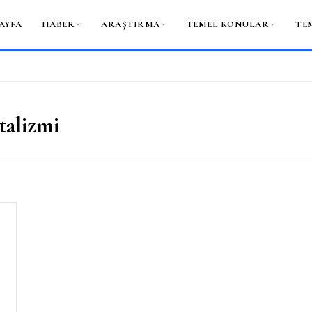
AYFA
HABER
ARAŞTIRMA
TEMEL KONULAR
TE
talizmi