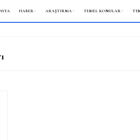
AYFA
HABER
ARAŞTIRMA
TEMEL KONULAR
TE
rı