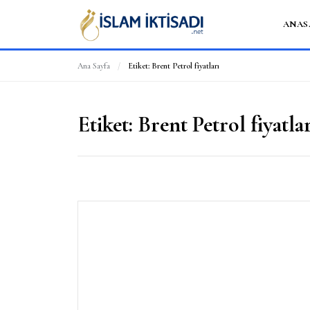
ANAS
Ana Sayfa
/
Etiket:
Brent Petrol fiyatları
Etiket:
Brent Petrol fiyatla