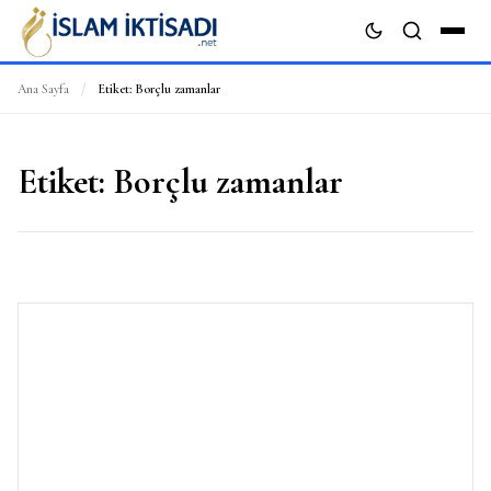
Ana Sayfa
/
Etiket:
Borçlu zamanlar
ARA
Etiket:
Borçlu zamanlar