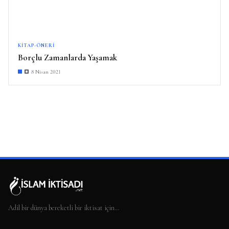
KITAP-ÖNERI
Borçlu Zamanlarda Yaşamak
8 Nisan 2021
Adil bir dünya bereketli bir iktisat için…