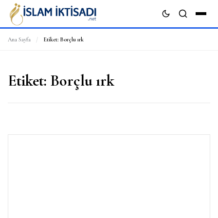
Ana Sayfa
/
Etiket:
Borçlu ırk
ARA
Etiket:
Borçlu ırk