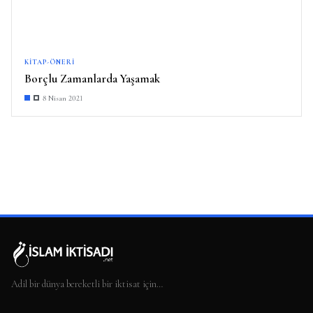
KITAP-ÖNERI
Borçlu Zamanlarda Yaşamak
8 Nisan 2021
Adil bir dünya bereketli bir iktisat için…