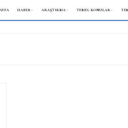
AYFA
HABER
ARAŞTIRMA
TEMEL KONULAR
TE