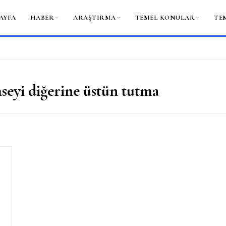
AYFA
HABER
ARAŞTIRMA
TEMEL KONULAR
TE
mseyi diğerine üstün tutma