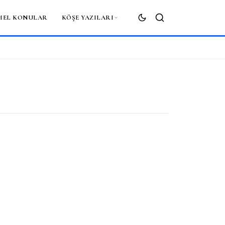
MEL KONULAR
KÖŞE YAZILARI
ARA