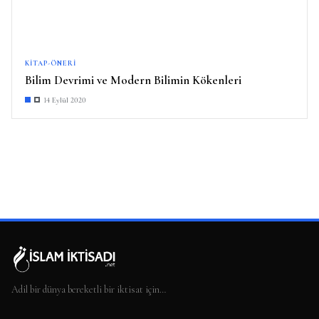
KITAP-ÖNERI
Bilim Devrimi ve Modern Bilimin Kökenleri
14 Eylül 2020
Adil bir dünya bereketli bir iktisat için…