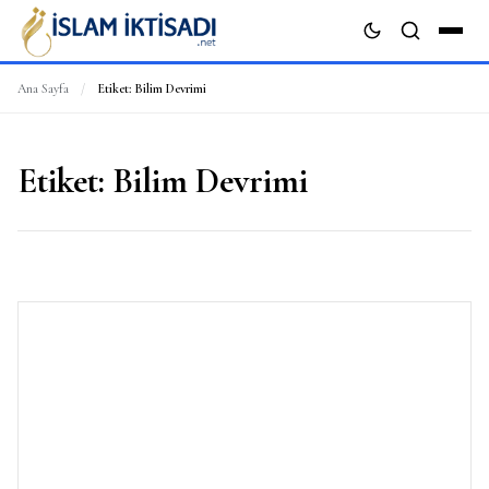
Ana Sayfa
/
Etiket:
Bilim Devrimi
ARA
Etiket:
Bilim Devrimi