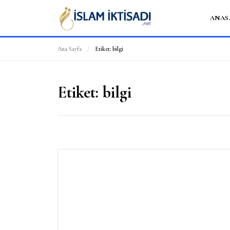
ANAS
Ana Sayfa
/
Etiket:
bilgi
Etiket:
bilgi