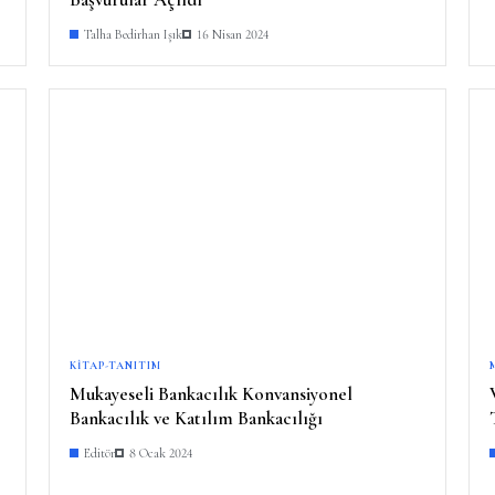
Talha Bedirhan Işık
16 Nisan 2024
KITAP-TANITIM
Mukayeseli Bankacılık Konvansiyonel
Bankacılık ve Katılım Bankacılığı
Editör
8 Ocak 2024