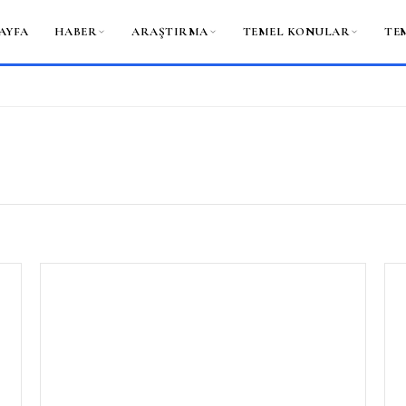
AYFA
HABER
ARAŞTIRMA
TEMEL KONULAR
TE