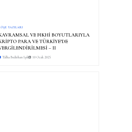
KÖŞE YAZILARI
KAVRAMSAL VE FIKHİ BOYUTLARIYLA
KRİPTO PARA VE TÜRKİYE’DE
VERGİLENDİRİLMESİ – II
Talha Bedirhan Işık
10 Ocak 2025