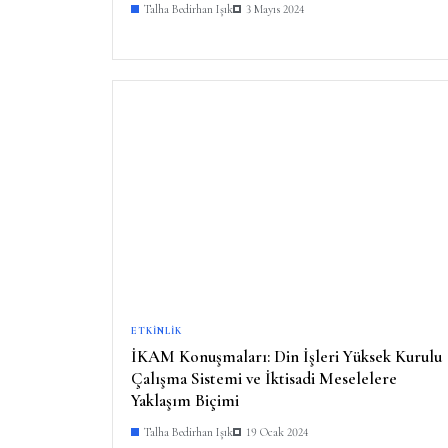
Talha Bedirhan Işık
3 Mayıs 2024
ETKINLIK
İKAM Konuşmaları: Din İşleri Yüksek Kurulu
Çalışma Sistemi ve İktisadi Meselelere
Yaklaşım Biçimi
Talha Bedirhan Işık
19 Ocak 2024