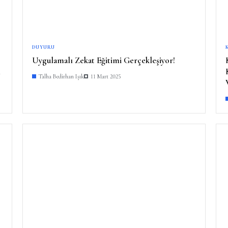
DUYURU
Uygulamalı Zekat Eğitimi Gerçekleşiyor!
ı
Talha Bedirhan Işık
11 Mart 2025