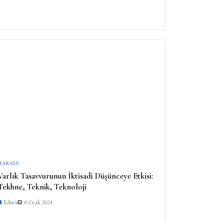
MAKALE
Varlık Tasavvurunun İktisadi Düşünceye Etkisi:
Tekhne, Teknik, Teknoloji
Editör
8 Ocak 2024