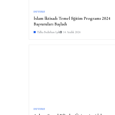
DUYURU
İslam İktisadı Temel Eğitim Programı 2024
Başvuruları Başladı
Talha Bedirhan Işık
14 Aralık 2024
DUYURU