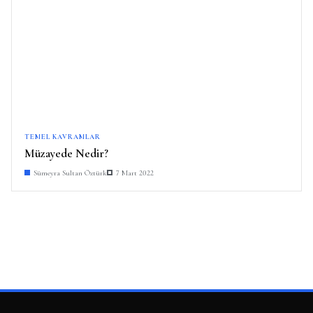
TEMEL KAVRAMLAR
Müzayede Nedir?
Sümeyra Sultan Öztürk
7 Mart 2022