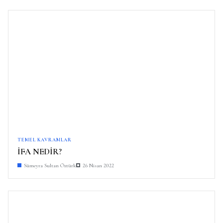
TEMEL KAVRAMLAR
İFA NEDİR?
Sümeyra Sultan Öztürk
26 Nisan 2022