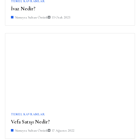
TEMEL KAVRAMLAR
İvaz Nedir?
Sümeyra Sultan Öztürk
13 Ocak 2023
TEMEL KAVRAMLAR
Vefa Satışı Nedir?
Sümeyra Sultan Öztürk
17 Ağustos 2022