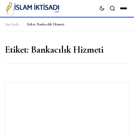
Ana Sayfa
/
Etiket:
Bankacılık Hizmeti
ARA
Etiket:
Bankacılık Hizmeti