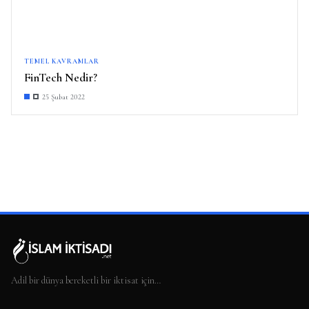
TEMEL KAVRAMLAR
FinTech Nedir?
25 Şubat 2022
Adil bir dünya bereketli bir iktisat için…