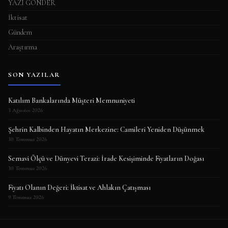
YAZI GÖNDER
İktisat
Gündem
Araştırma
SON YAZILAR
Katılım Bankalarında Müşteri Memnuniyeti
3 Ağustos 2026
Şehrin Kalbinden Hayatın Merkezine: Camileri Yeniden Düşünmek
30 Temmuz 2026
Semavi Ölçü ve Dünyevi Terazi: İrade Kesişiminde Fiyatların Doğası
30 Temmuz 2026
Fiyatı Olanın Değeri: İktisat ve Ahlakın Çatışması
9 Temmuz 2026