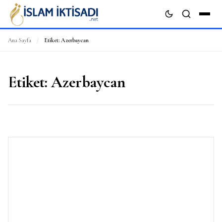
Ana Sayfa
/
Etiket:
Azerbaycan
ARA
Etiket:
Azerbaycan