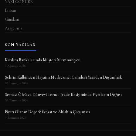
YAZI GÖNDER
İktisat
Gündem
Araştırma
SON YAZILAR
Katılım Bankalarında Müşteri Memnuniyeti
3 Ağustos 2026
Şehrin Kalbinden Hayatın Merkezine: Camileri Yeniden Düşünmek
30 Temmuz 2026
Semavi Ölçü ve Dünyevi Terazi: İrade Kesişiminde Fiyatların Doğası
30 Temmuz 2026
Fiyatı Olanın Değeri: İktisat ve Ahlakın Çatışması
9 Temmuz 2026