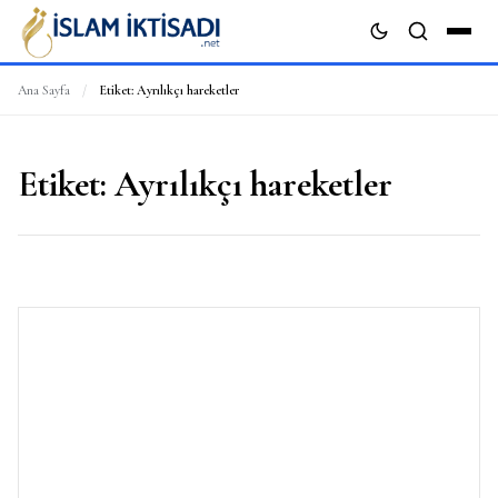
Ana Sayfa
/
Etiket:
Ayrılıkçı hareketler
ARA
Etiket:
Ayrılıkçı hareketler