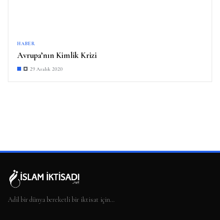
HABER
Avrupa’nın Kimlik Krizi
29 Aralık 2020
Adil bir dünya bereketli bir iktisat için…