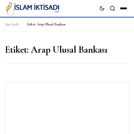
Ana Sayfa
/
Etiket:
Arap Ulusal Bankası
ARA
Etiket:
Arap Ulusal Bankası