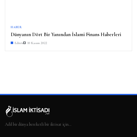
HABER
Dünyanın Dört Bir Yanından İslami Finans Haberleri
Editör
10 Kasım 2022
Adil bir dünya bereketli bir iktisat için…