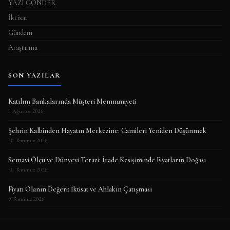
YAZI GÖNDER
İktisat
Gündem
Araştırma
SON YAZILAR
Katılım Bankalarında Müşteri Memnuniyeti
3 Ağustos 2026
Şehrin Kalbinden Hayatın Merkezine: Camileri Yeniden Düşünmek
30 Temmuz 2026
Semavi Ölçü ve Dünyevi Terazi: İrade Kesişiminde Fiyatların Doğası
30 Temmuz 2026
Fiyatı Olanın Değeri: İktisat ve Ahlakın Çatışması
9 Temmuz 2026