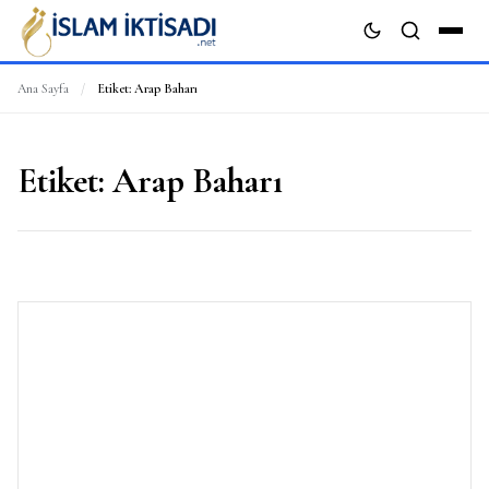
Ana Sayfa
/
Etiket:
Arap Baharı
ARA
Etiket:
Arap Baharı