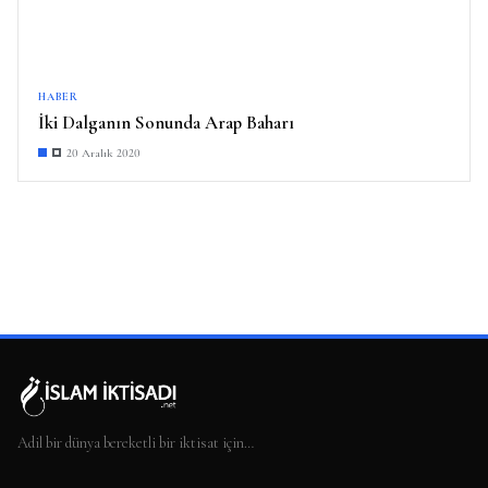
HABER
İki Dalganın Sonunda Arap Baharı
20 Aralık 2020
Adil bir dünya bereketli bir iktisat için…