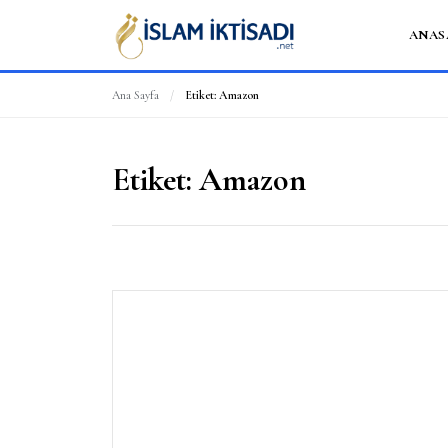
ANAS
Ana Sayfa
/
Etiket:
Amazon
Etiket:
Amazon