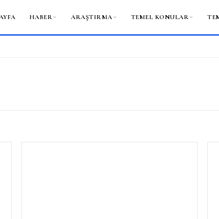
AYFA
HABER
ARAŞTIRMA
TEMEL KONULAR
TE