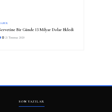
HABER
Servetine Bir Günde 13 Milyar Dolar Ekledi
21 Temmuz 2020
SON YAZILAR