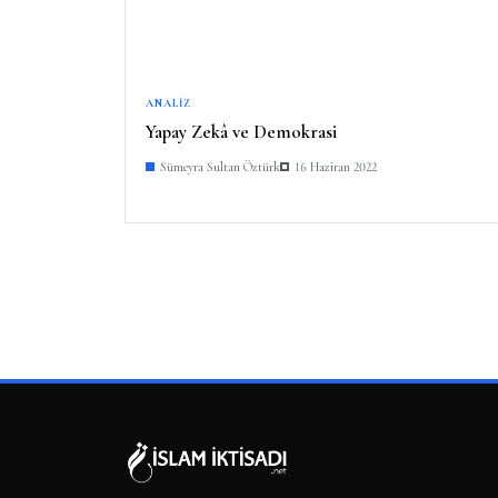
ANALIZ
Yapay Zekâ ve Demokrasi
Sümeyra Sultan Öztürk
16 Haziran 2022