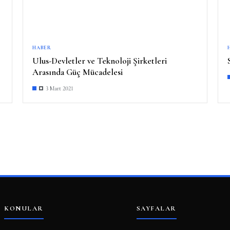
HABER
Ulus-Devletler ve Teknoloji Şirketleri
Arasında Güç Mücadelesi
3 Mart 2021
KONULAR
SAYFALAR