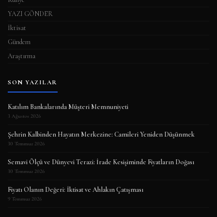
YAZI GÖNDER
İktisat
Gündem
Araştırma
SON YAZILAR
Katılım Bankalarında Müşteri Memnuniyeti
3 Ağustos 2026
Şehrin Kalbinden Hayatın Merkezine: Camileri Yeniden Düşünmek
30 Temmuz 2026
Semavi Ölçü ve Dünyevi Terazi: İrade Kesişiminde Fiyatların Doğası
30 Temmuz 2026
Fiyatı Olanın Değeri: İktisat ve Ahlakın Çatışması
9 Temmuz 2026