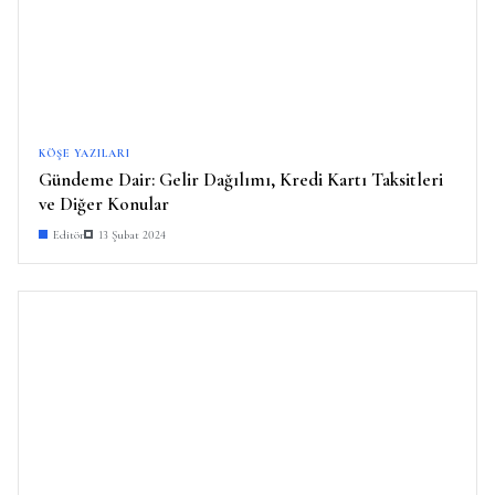
KÖŞE YAZILARI
Gündeme Dair: Gelir Dağılımı, Kredi Kartı Taksitleri
ve Diğer Konular
Editör
13 Şubat 2024