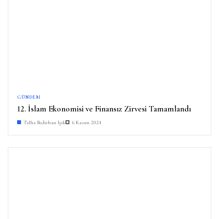
GÜNDEM
12. İslam Ekonomisi ve Finansız Zirvesi Tamamlandı
Talha Bedirhan Işık
6 Kasım 2024