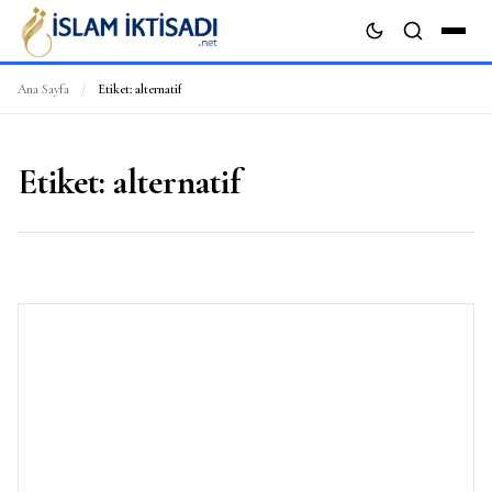
Ana Sayfa
/
Etiket:
alternatif
ARA
Etiket:
alternatif