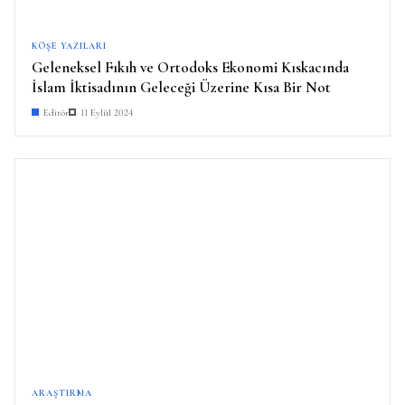
KÖŞE YAZILARI
Geleneksel Fıkıh ve Ortodoks Ekonomi Kıskacında
İslam İktisadının Geleceği Üzerine Kısa Bir Not
Editör
11 Eylül 2024
ARAŞTIRMA