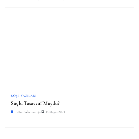
KÖŞE YAZILARI
Suçlu Tasavvuf Muydu?
Talha Bedirhan Işık
15 Mayıs 2024