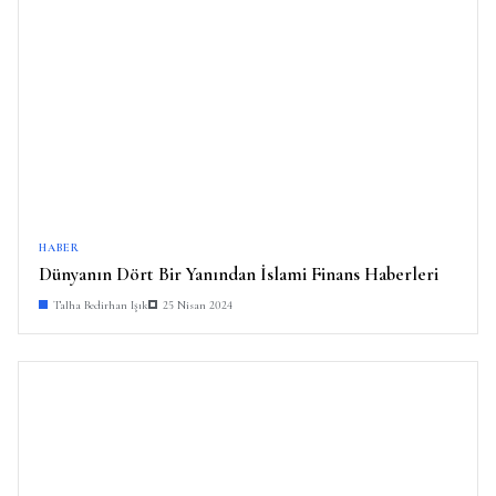
HABER
Dünyanın Dört Bir Yanından İslami Finans Haberleri
Talha Bedirhan Işık
25 Nisan 2024