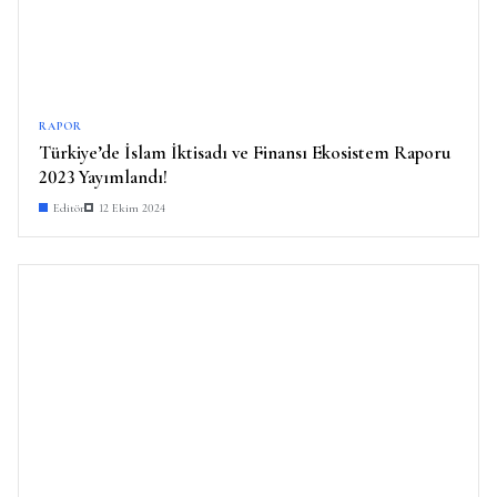
RAPOR
Türkiye’de İslam İktisadı ve Finansı Ekosistem Raporu
2023 Yayımlandı!
Editör
12 Ekim 2024