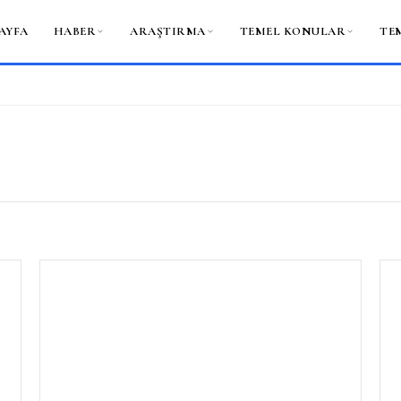
AYFA
HABER
ARAŞTIRMA
TEMEL KONULAR
TE