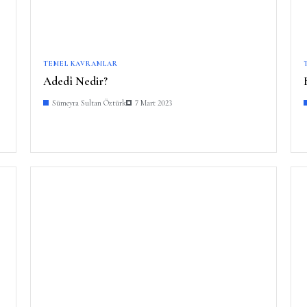
TEMEL KAVRAMLAR
Adedî Nedir?
Sümeyra Sultan Öztürk
7 Mart 2023