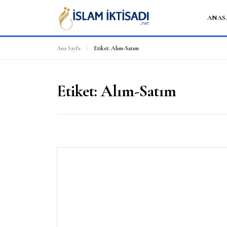
ANAS
Ana Sayfa
/
Etiket:
Alım-Satım
Etiket:
Alım-Satım