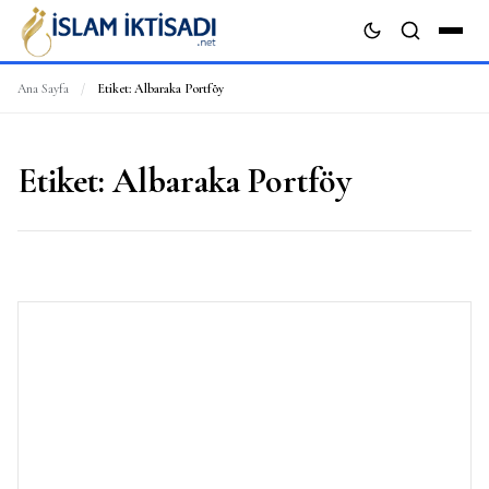
Ana Sayfa
/
Etiket:
Albaraka Portföy
ARA
Etiket:
Albaraka Portföy