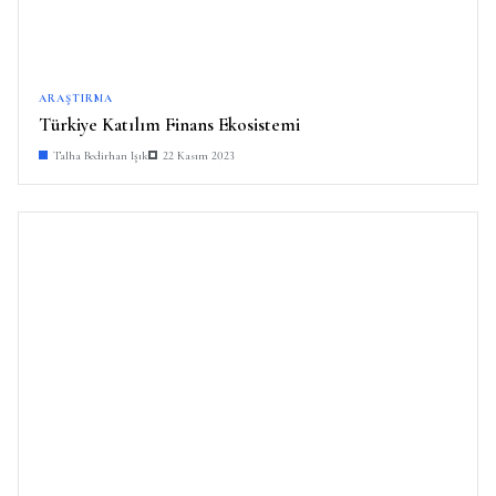
ARAŞTIRMA
Türkiye Katılım Finans Ekosistemi
Talha Bedirhan Işık
22 Kasım 2023