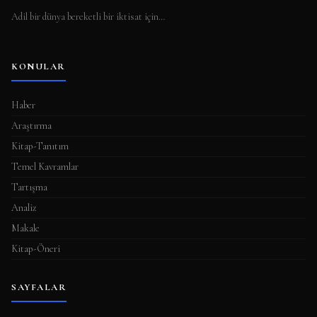
Adil bir dünya bereketli bir iktisat için…
KONULAR
Haber
Araştırma
Kitap-Tanıtım
Temel Kavramlar
Tartışma
Analiz
Makale
Kitap-Öneri
SAYFALAR