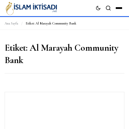
Ana Sayfa
/
Etiket:
Al Marayah Community Bank
ARA
Etiket:
Al Marayah Community
Bank