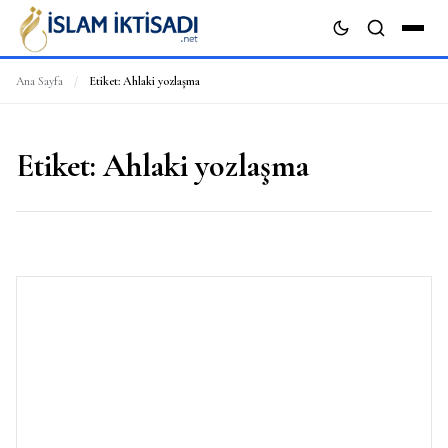
Ana Sayfa
/
Etiket:
Ahlaki yozlaşma
ARA
Etiket:
Ahlaki yozlaşma