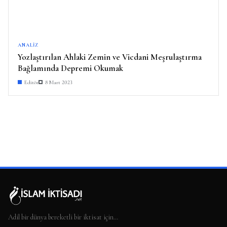
ANALIZ
Yozlaştırılan Ahlaki Zemin ve Vicdani Meşrulaştırma
Bağlamında Depremi Okumak
Editör
8 Mart 2023
Adil bir dünya bereketli bir iktisat için…