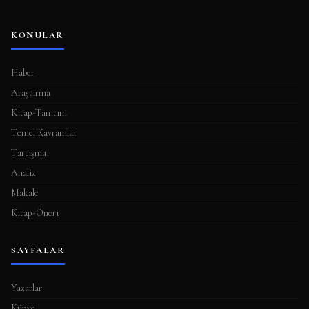
KONULAR
Haber
Araştırma
Kitap-Tanıtım
Temel Kavramlar
Tartışma
Analiz
Makale
Kitap-Öneri
SAYFALAR
Yazarlar
Künye