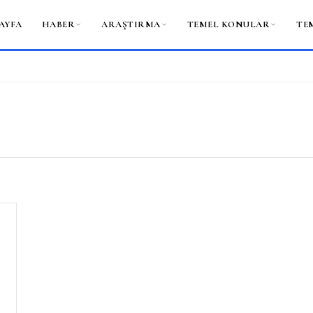
AYFA
HABER
ARAŞTIRMA
TEMEL KONULAR
TE