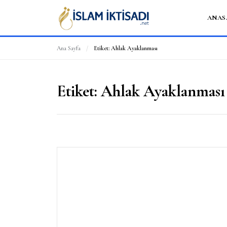
ANAS
Ana Sayfa
/
Etiket:
Ahlak Ayaklanması
Etiket:
Ahlak Ayaklanması