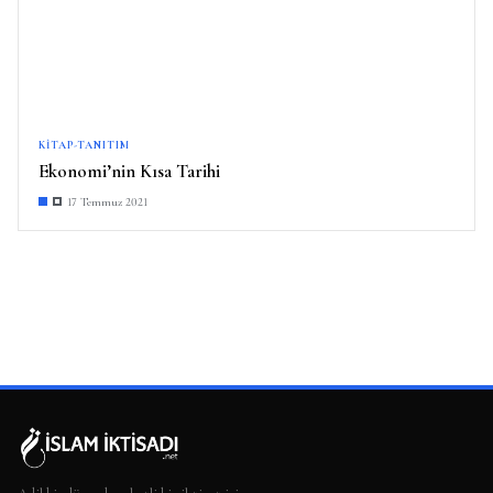
KITAP-TANITIM
Ekonomi’nin Kısa Tarihi
17 Temmuz 2021