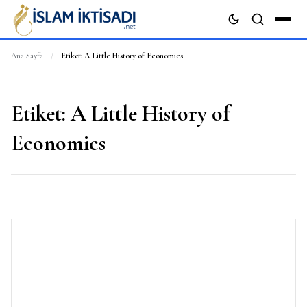
Ana Sayfa
/
Etiket:
A Little History of Economics
ARA
Etiket:
A Little History of
Economics