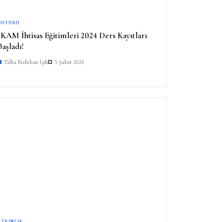
DUYURU
İKAM İhtisas Eğitimleri 2024 Ders Kayıtları
Başladı!
Talha Bedirhan Işık
5 Şubat 2024
ETKINLIK