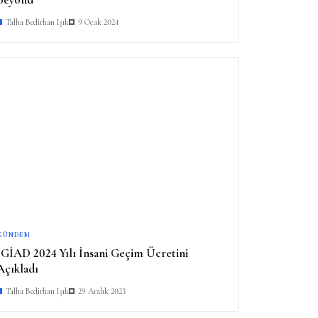
Talha Bedirhan Işık
9 Ocak 2024
GÜNDEM
İGİAD 2024 Yılı İnsani Geçim Ücretini
Açıkladı
Talha Bedirhan Işık
29 Aralık 2023