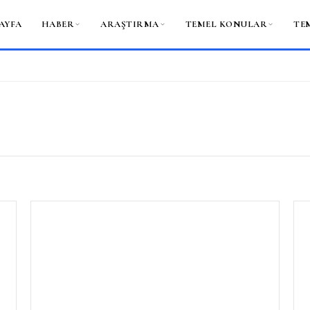
AYFA
HABER
ARAŞTIRMA
TEMEL KONULAR
TE