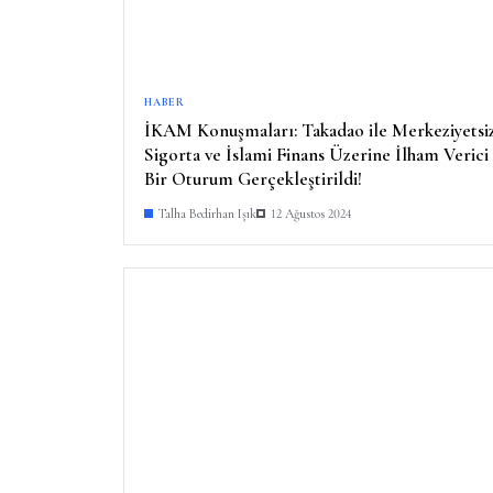
HABER
İKAM Konuşmaları: Takadao ile Merkeziyetsi
Sigorta ve İslami Finans Üzerine İlham Verici
Bir Oturum Gerçekleştirildi!
Talha Bedirhan Işık
12 Ağustos 2024