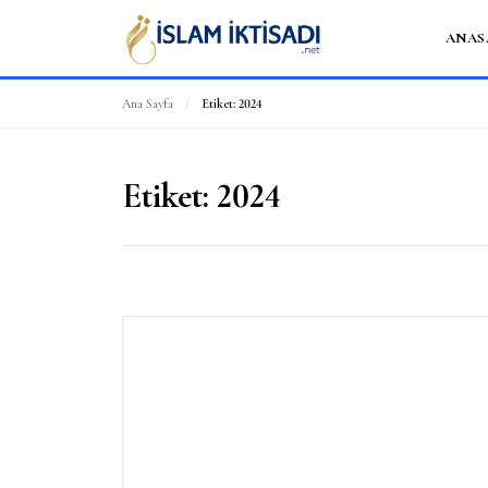
ANAS
Ana Sayfa
/
Etiket:
2024
Etiket:
2024