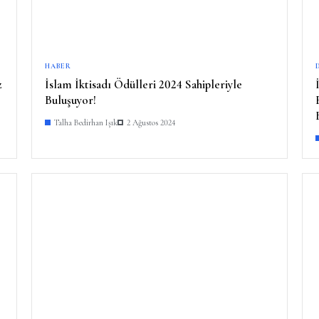
HABER
z
İslam İktisadı Ödülleri 2024 Sahipleriyle
Buluşuyor!
Talha Bedirhan Işık
2 Ağustos 2024