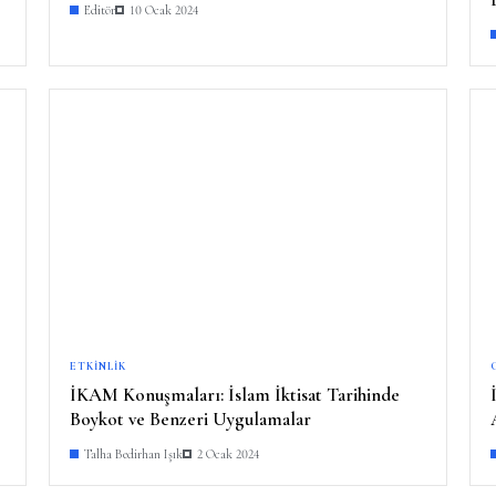
Editör
10 Ocak 2024
ETKINLIK
İKAM Konuşmaları: İslam İktisat Tarihinde
Boykot ve Benzeri Uygulamalar
Talha Bedirhan Işık
2 Ocak 2024