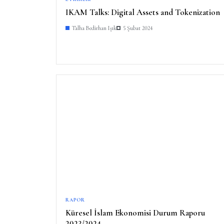
IKAM Talks: Digital Assets and Tokenization
Talha Bedirhan Işık
5 Şubat 2024
RAPOR
Küresel İslam Ekonomisi Durum Raporu
2023/2024