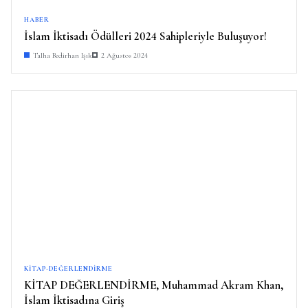
HABER
İslam İktisadı Ödülleri 2024 Sahipleriyle Buluşuyor!
Talha Bedirhan Işık
2 Ağustos 2024
KITAP-DEĞERLENDIRME
KİTAP DEĞERLENDİRME, Muhammad Akram Khan,
İslam İktisadına Giriş