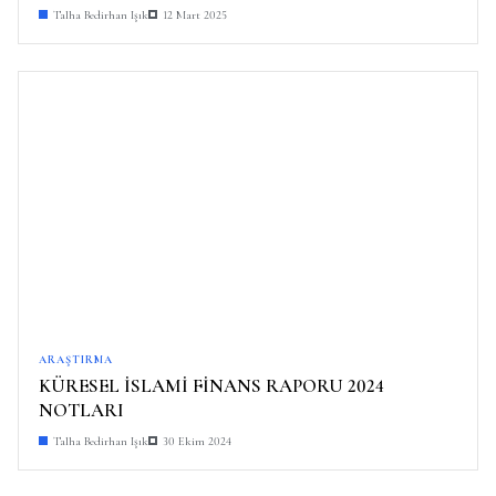
Talha Bedirhan Işık
12 Mart 2025
ARAŞTIRMA
KÜRESEL İSLAMİ FİNANS RAPORU 2024
NOTLARI
Talha Bedirhan Işık
30 Ekim 2024