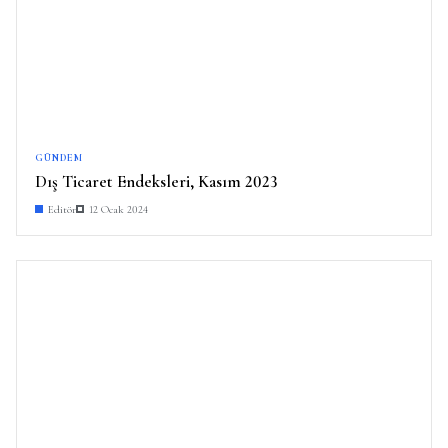
GÜNDEM
Dış Ticaret Endeksleri, Kasım 2023
Editör
12 Ocak 2024