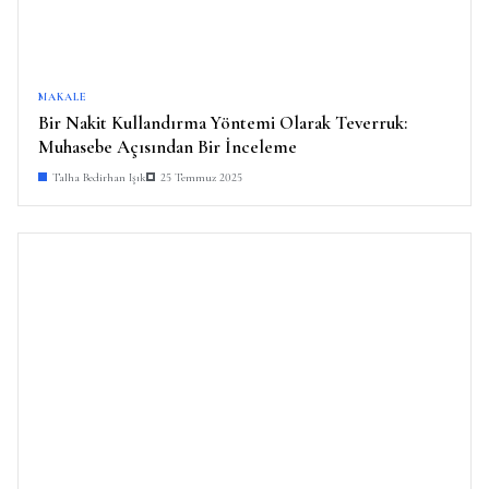
MAKALE
Bir Nakit Kullandırma Yöntemi Olarak Teverruk:
Muhasebe Açısından Bir İnceleme
Talha Bedirhan Işık
25 Temmuz 2025