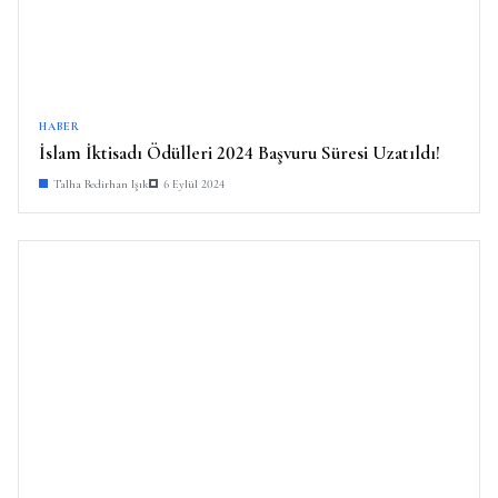
HABER
İslam İktisadı Ödülleri 2024 Başvuru Süresi Uzatıldı!
Talha Bedirhan Işık
6 Eylül 2024