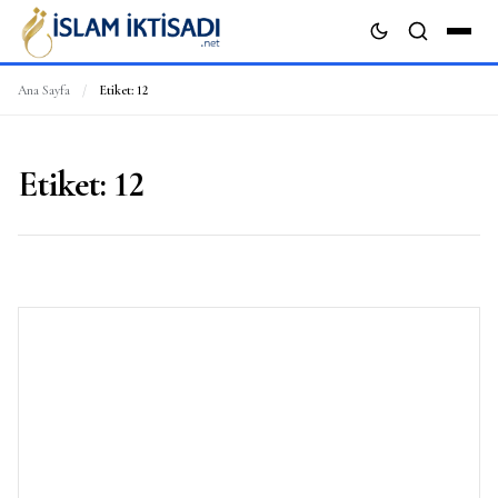
Ana Sayfa
/
Etiket:
12
ARA
Etiket:
12