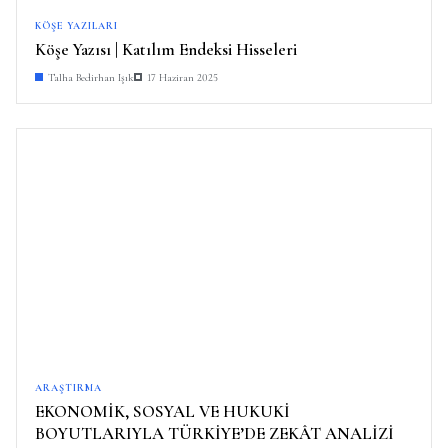
KÖŞE YAZILARI
Köşe Yazısı | Katılım Endeksi Hisseleri
Talha Bedirhan Işık
17 Haziran 2025
ARAŞTIRMA
EKONOMİK, SOSYAL VE HUKUKİ
BOYUTLARIYLA TÜRKİYE’DE ZEKÂT ANALİZİ