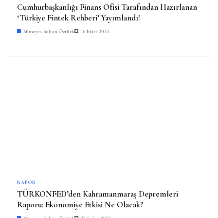
Cumhurbaşkanlığı Finans Ofisi Tarafından Hazırlanan
‘Türkiye Fintek Rehberi’ Yayımlandı!
Sümeyra Sultan Öztürk
16 Mart 2023
RAPOR
TÜRKONFED’den Kahramanmaraş Depremleri
Raporu: Ekonomiye Etkisi Ne Olacak?