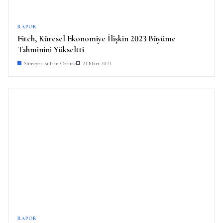
RAPOR
Fitch, Küresel Ekonomiye İlişkin 2023 Büyüme
Tahminini Yükseltti
Sümeyra Sultan Öztürk
21 Mart 2023
RAPOR