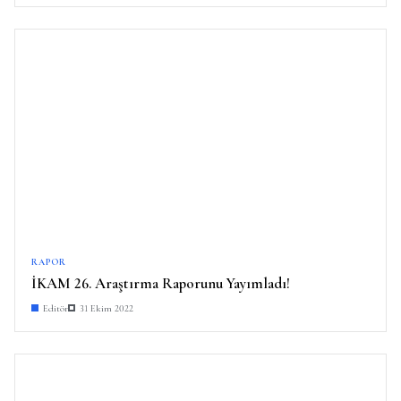
RAPOR
İKAM 26. Araştırma Raporunu Yayımladı!
Editör
31 Ekim 2022