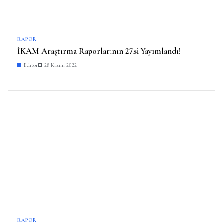
RAPOR
İKAM Araştırma Raporlarının 27.si Yayımlandı!
Editör
28 Kasım 2022
RAPOR