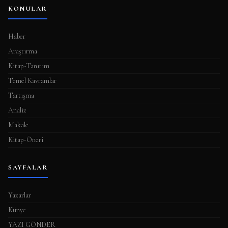
KONULAR
m
a
Haber
s
Araştırma
ı
Kitap-Tanıtım
Temel Kavramlar
Tartışma
Analiz
Makale
Kitap-Öneri
SAYFALAR
Yazarlar
Künye
YAZI GÖNDER