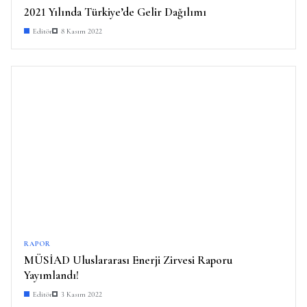
2021 Yılında Türkiye’de Gelir Dağılımı
Editör
8 Kasım 2022
RAPOR
MÜSİAD Uluslararası Enerji Zirvesi Raporu
Yayımlandı!
Editör
3 Kasım 2022