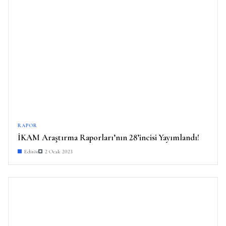
RAPOR
İKAM Araştırma Raporları’nın 28’incisi Yayımlandı!
Editör
2 Ocak 2023