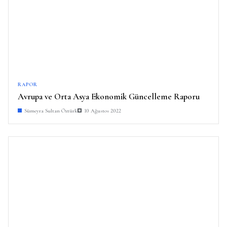
RAPOR
Avrupa ve Orta Asya Ekonomik Güncelleme Raporu
Sümeyra Sultan Öztürk
10 Ağustos 2022