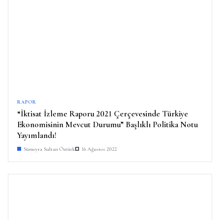
RAPOR
“İktisat İzleme Raporu 2021 Çerçevesinde Türkiye
Ekonomisinin Mevcut Durumu” Başlıklı Politika Notu
Yayımlandı!
Sümeyra Sultan Öztürk
16 Ağustos 2022