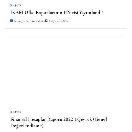
RAPOR
İKAM Ülke Raporlarının 12’ncisi Yayımlandı!
Sümeyra Sultan Öztürk
1 Ağustos 2022
RAPOR
Finansal Hesaplar Raporu 2022 1.Çeyrek (Genel
Değerlendirme)