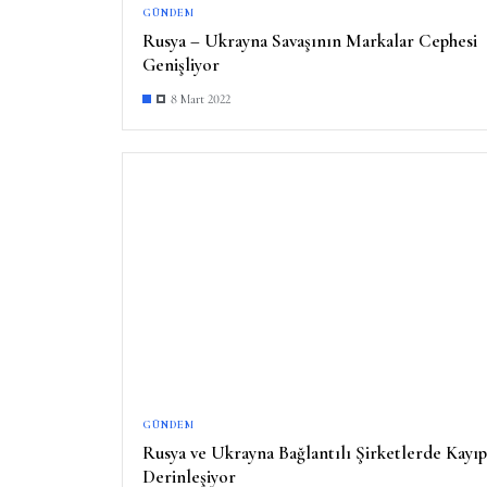
GÜNDEM
Rusya – Ukrayna Savaşının Markalar Cephesi
Genişliyor
8 Mart 2022
GÜNDEM
Rusya ve Ukrayna Bağlantılı Şirketlerde Kayıp
Derinleşiyor