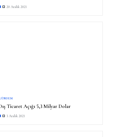
20 Aralık 2021
GÜNDEM
Dış Ticaret Açığı 5,3 Milyar Dolar
3 Aralık 2021