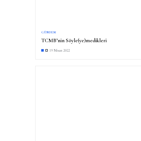
GÜNDEM
TCMB’nin Söyle(ye)medikleri
19 Nisan 2022