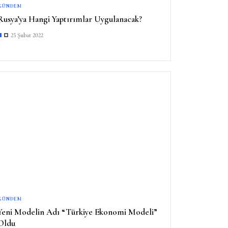
GÜNDEM
Rusya’ya Hangi Yaptırımlar Uygulanacak?
25 Şubat 2022
GÜNDEM
Yeni Modelin Adı “Türkiye Ekonomi Modeli”
Oldu