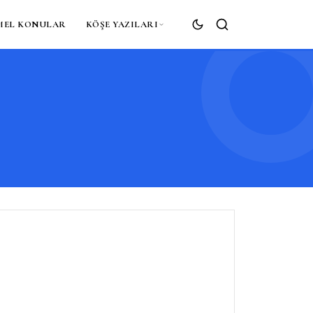
MEL KONULAR
KÖŞE YAZILARI
ARA