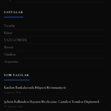
SAYFALAR
Yazarlar
Künye
YAZI GÖNDER
İktisat
Gündem
Araştırma
SON YAZILAR
Katılım Bankalarında Müşteri Memnuniyeti
3 Ağustos 2026
Şehrin Kalbinden Hayatın Merkezine: Camileri Yeniden Düşünmek
30 Temmuz 2026