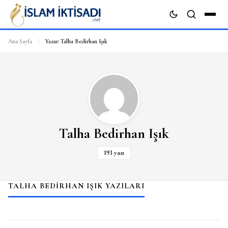
Ana Sayfa
/
Yazar:
Talha Bedirhan Işık
ARA
Talha Bedirhan Işık
193 yazı
TALHA BEDIRHAN IŞIK YAZILARI