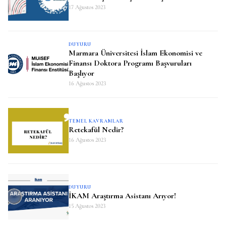
17 Ağustos 2023
DUYURU
Marmara Üniversitesi İslam Ekonomisi ve
Finansı Doktora Programı Başvuruları
Başlıyor
16 Ağustos 2023
TEMEL KAVRAMLAR
Retekafül Nedir?
16 Ağustos 2023
DUYURU
İKAM Araştırma Asistanı Arıyor!
15 Ağustos 2023